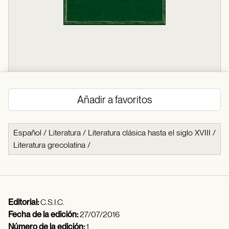
Añadir a favoritos
Español
/
Literatura
/
Literatura clásica hasta el siglo XVIII
/
Literatura grecolatina
/
Editorial:
C.S.I.C.
Fecha de la edición:
27/07/2016
Número de la edición:
1