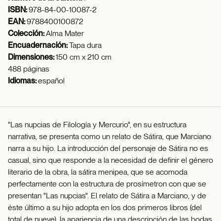
ISBN:
978-84-00-10087-2
EAN:
9788400100872
Colección:
Alma Mater
Encuadernación:
Tapa dura
Dimensiones:
150 cm x 210 cm
488 páginas
Idiomas:
español
"Las nupcias de Filología y Mercurio", en su estructura
narrativa, se presenta como un relato de Sátira, que Marciano
narra a su hijo. La introducción del personaje de Sátira no es
casual, sino que responde a la necesidad de definir el género
literario de la obra, la sátira menipea, que se acomoda
perfectamente con la estructura de prosímetron con que se
presentan "Las nupcias". El relato de Sátira a Marciano, y de
éste último a su hijo adopta en los dos primeros libros (del
total de nueve), la apariencia de una descripción de las bodas