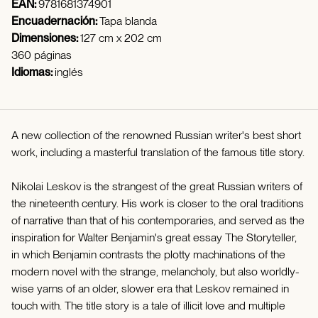
EAN:
9781681374901
Encuadernación:
Tapa blanda
Dimensiones:
127 cm x 202 cm
360 páginas
Idiomas:
inglés
A new collection of the renowned Russian writer's best short
work, including a masterful translation of the famous title story.
Nikolai Leskov is the strangest of the great Russian writers of
the nineteenth century. His work is closer to the oral traditions
of narrative than that of his contemporaries, and served as the
inspiration for Walter Benjamin's great essay The Storyteller,
in which Benjamin contrasts the plotty machinations of the
modern novel with the strange, melancholy, but also worldly-
wise yarns of an older, slower era that Leskov remained in
touch with. The title story is a tale of illicit love and multiple