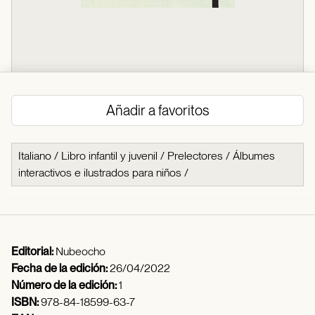
Añadir a favoritos
Italiano
/
Libro infantil y juvenil
/
Prelectores
/
Álbumes
interactivos e ilustrados para niños
/
Editorial:
Nubeocho
Fecha de la edición:
26/04/2022
Número de la edición:
1
ISBN:
978-84-18599-63-7