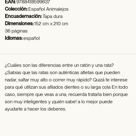
EAN:
9788418599637
Colección:
Español Animalejos
Encuadernación:
Tapa dura
Dimensiones:
152 cm x 210 cm
36 páginas
Idiomas:
español
¿Cuáles son las diferencias entre un ratón y una rata?
¿Sabías que las ratas son auténticas atletas que pueden
nadar, saltar muy alto o correr muy rápido? Quizá te interese
para qué utilizan sus afilados dientes o su larga cola En todo
caso, siempre que veas a una, recuerda tratarla bien porque
son muy inteligentes y ¡quién sabe! a lo mejor puede
ayudarte a hacer los deberes.