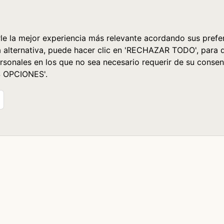
le la mejor experiencia más relevante acordando sus prefer
a alternativa, puede hacer clic en 'RECHAZAR TODO', para 
rsonales en los que no sea necesario requerir de su consen
S OPCIONES'.