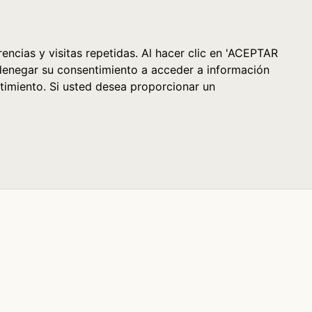
Cesta (0)
encias y visitas repetidas. Al hacer clic en 'ACEPTAR
denegar su consentimiento a acceder a información
timiento. Si usted desea proporcionar un