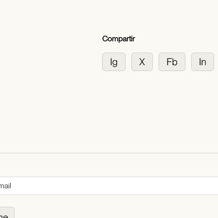
Compartir
me