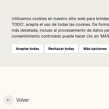
Libros
La librería
Agenda
Utilizamos cookies en nuestro sitio web para brindar
TODO', acepta el uso de todas las cookies. De form
más detallada, incluso al procesamiento de datos pe
consentimiento controlado puede hacer clic en 'MÁ
Aceptar todas
Rechazar todas
Más opciones
Volver