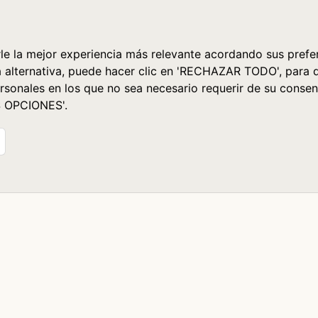
le la mejor experiencia más relevante acordando sus prefer
a alternativa, puede hacer clic en 'RECHAZAR TODO', para 
rsonales en los que no sea necesario requerir de su consen
S OPCIONES'.