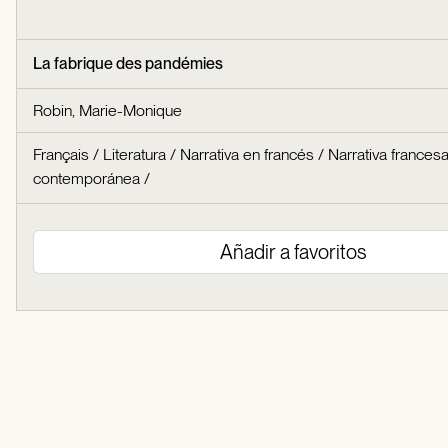
La fabrique des pandémies
Robin, Marie-Monique
Français
/
Literatura
/
Narrativa en francés
/
Narrativa frances
contemporánea
/
Añadir a favoritos