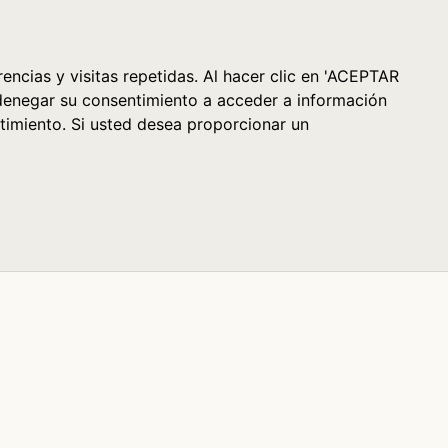
Cesta (0)
encias y visitas repetidas. Al hacer clic en 'ACEPTAR
denegar su consentimiento a acceder a información
timiento. Si usted desea proporcionar un