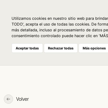
Libros
La librería
Agenda
Utilizamos cookies en nuestro sitio web para brindar
TODO', acepta el uso de todas las cookies. De form
más detallada, incluso al procesamiento de datos pe
consentimiento controlado puede hacer clic en 'MÁ
Aceptar todas
Rechazar todas
Más opciones
Volver