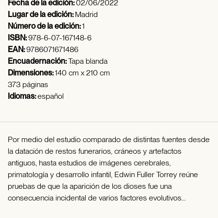
Fecha de la edición:
02/06/2022
Lugar de la edición:
Madrid
Número de la edición:
1
ISBN:
978-6-07-167148-6
EAN:
9786071671486
Encuadernación:
Tapa blanda
Dimensiones:
140 cm x 210 cm
373 páginas
Idiomas:
español
Por medio del estudio comparado de distintas fuentes desde
la datación de restos funerarios, cráneos y artefactos
antiguos, hasta estudios de imágenes cerebrales,
primatología y desarrollo infantil, Edwin Fuller Torrey reúne
pruebas de que la aparición de los dioses fue una
consecuencia incidental de varios factores evolutivos...