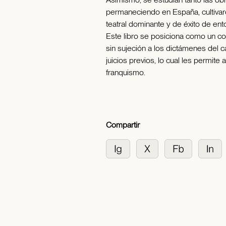
permaneciendo en España, cultivaron 
teatral dominante y de éxito de ent
Este libro se posiciona como un c
sin sujeción a los dictámenes del c
juicios previos, lo cual les permite 
franquismo.
Compartir