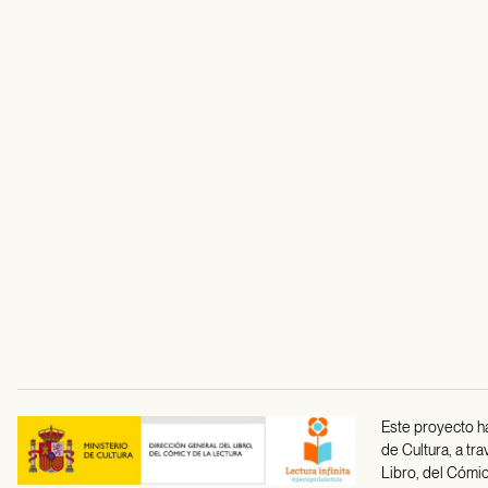
Este proyecto ha
de Cultura, a tr
Libro, del Cómic