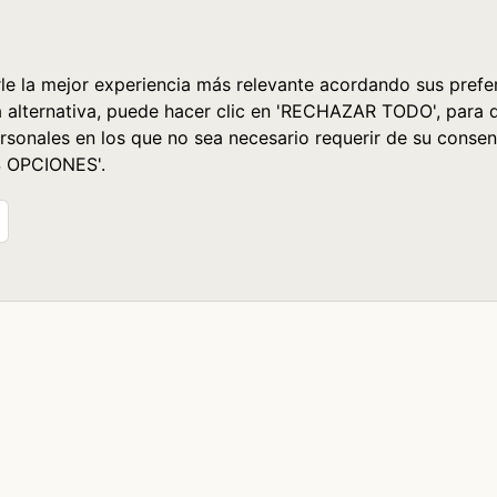
le la mejor experiencia más relevante acordando sus prefer
a alternativa, puede hacer clic en 'RECHAZAR TODO', para 
rsonales en los que no sea necesario requerir de su consen
S OPCIONES'.