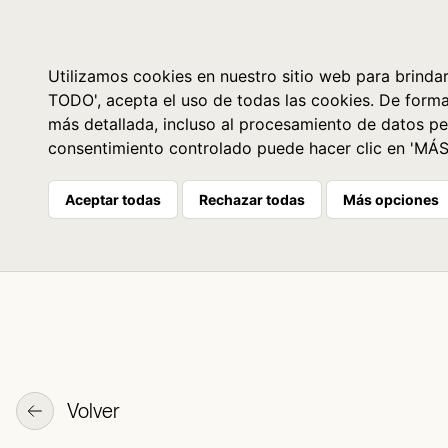
Libros
La librería
Agenda
Utilizamos cookies en nuestro sitio web para brindar
TODO', acepta el uso de todas las cookies. De form
más detallada, incluso al procesamiento de datos pe
consentimiento controlado puede hacer clic en 'MÁ
Aceptar todas
Rechazar todas
Más opciones
Volver