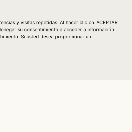
Cesta (0)
encias y visitas repetidas. Al hacer clic en 'ACEPTAR
denegar su consentimiento a acceder a información
timiento. Si usted desea proporcionar un