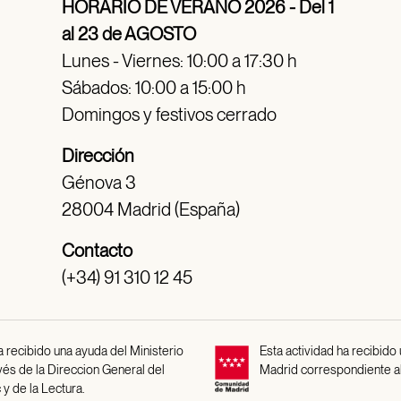
HORARIO DE VERANO 2026 - Del 1
al 23 de AGOSTO
Lunes - Viernes: 10:00 a 17:30 h
Sábados: 10:00 a 15:00 h
Domingos y festivos cerrado
Dirección
Génova 3
28004 Madrid (España)
Contacto
(+34) 91 310 12 45
 recibido una ayuda del Ministerio
Esta actividad ha recibido
avés de la Direccion General del
Madrid correspondiente a
 y de la Lectura.