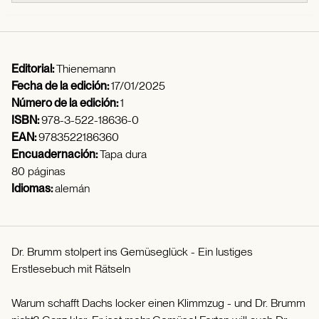
Editorial:
Thienemann
Fecha de la edición:
17/01/2025
Número de la edición:
1
ISBN:
978-3-522-18636-0
EAN:
9783522186360
Encuadernación:
Tapa dura
80 páginas
Idiomas:
alemán
Dr. Brumm stolpert ins Gemüseglück - Ein lustiges
Erstlesebuch mit Rätseln
Warum schafft Dachs locker einen Klimmzug - und Dr. Brumm