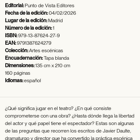
Editorial:
Punto de Vista Editores
Fecha de la edición:
04/02/2026
Lugar de la edición:
Madrid
Número de la edición:
1
ISBN:
979-13-87624-27-9
EAN:
9791387624279
Colección:
Artes escénicas
Encuadernación:
Tapa blanda
Dimensiones:
135 cm x 210 cm
160 páginas
Idiomas:
español
¿Qué significa jugar en el teatro? ¿En qué consiste
comprometerse con una obra? ¿Hasta dónde llega la libertad
del actor y qué papel tiene el espectador? Estas son algunas
de las preguntas que recorren los escritos de Javier Daulte,
dramaturgo y director que ha convertido la práctica escénica