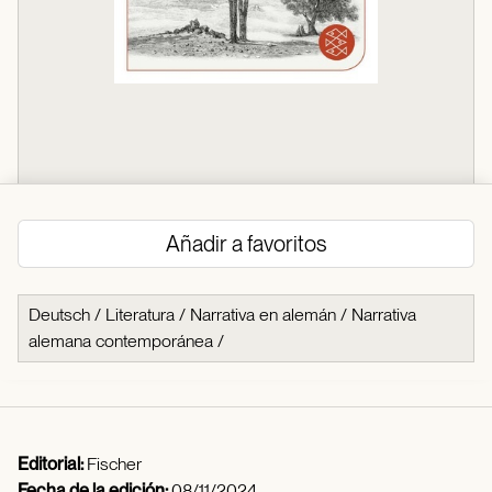
Añadir a favoritos
Deutsch
/
Literatura
/
Narrativa en alemán
/
Narrativa
alemana contemporánea
/
Editorial:
Fischer
Fecha de la edición:
08/11/2024