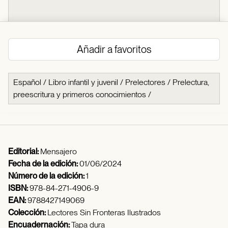
Añadir a favoritos
Español
/
Libro infantil y juvenil
/
Prelectores
/
Prelectura,
preescritura y primeros conocimientos
/
Editorial:
Mensajero
Fecha de la edición:
01/06/2024
Número de la edición:
1
ISBN:
978-84-271-4906-9
EAN:
9788427149069
Colección:
Lectores Sin Fronteras Ilustrados
Encuadernación:
Tapa dura