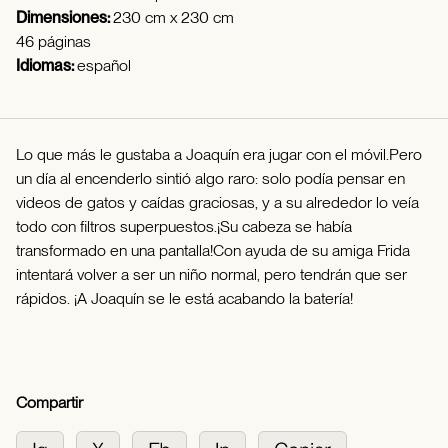
Dimensiones:
230 cm x 230 cm
46 páginas
Idiomas:
español
Lo que más le gustaba a Joaquín era jugar con el móvil.Pero
un día al encenderlo sintió algo raro: solo podía pensar en
videos de gatos y caídas graciosas, y a su alrededor lo veía
todo con filtros superpuestos.¡Su cabeza se había
transformado en una pantalla!Con ayuda de su amiga Frida
intentará volver a ser un niño normal, pero tendrán que ser
rápidos. ¡A Joaquín se le está acabando la batería!
Compartir