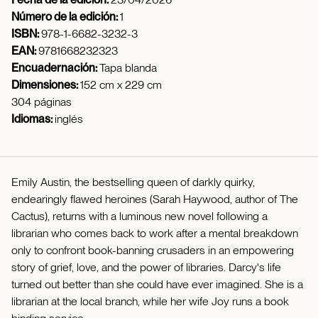
Número de la edición:
1
ISBN:
978-1-6682-3232-3
EAN:
9781668232323
Encuadernación:
Tapa blanda
Dimensiones:
152 cm x 229 cm
304 páginas
Idiomas:
inglés
Emily Austin, the bestselling queen of darkly quirky,
endearingly flawed heroines (Sarah Haywood, author of The
Cactus), returns with a luminous new novel following a
librarian who comes back to work after a mental breakdown
only to confront book-banning crusaders in an empowering
story of grief, love, and the power of libraries. Darcy's life
turned out better than she could have ever imagined. She is a
librarian at the local branch, while her wife Joy runs a book