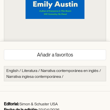
Añadir a favoritos
English
/
Literatura
/
Narrativa contemporánea en inglés
/
Narrativa inglesa contemporánea
/
Editorial:
Simon & Schuster USA
Fecha de la edición:
23/04/2026