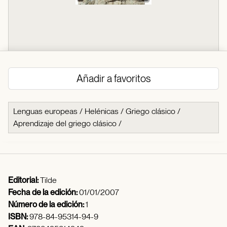
Añadir a favoritos
Lenguas europeas
/
Helénicas
/
Griego clásico
/
Aprendizaje del griego clásico
/
Editorial:
Tilde
Fecha de la edición:
01/01/2007
Número de la edición:
1
ISBN:
978-84-95314-94-9