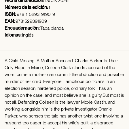
Fecha de la edición:
13/02/2025
Número de la edición:
1
ISBN:
978-1-5293-9190-9
EAN:
9781529391909
Encuadernación:
Tapa blanda
Idiomas:
inglés
A Child Missing. A Mother Accused. Charlie Parker Is Their
Only Hope.In Maine, Colleen Clark stands accused of the
worst crime a mother can commit: the abduction and possible
murder of her child. Everyone - ambitious politicians in an
election season, hardened police, ordinary folk - has an
opinion on the case, and most believe she is guilty.But most is
not all. Defending Colleen is the lawyer Moxie Castin, and
working alongside him is the private investigator Charlie
Parker, who senses the tale has another twist, one involving a
husband too eager to accept his wife's guilt, a disgraced