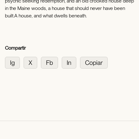
psychic seeking redemption, and an old crooked house deep
in the Maine woods, a house that should never have been
built.A house, and what dwells beneath.
Compartir