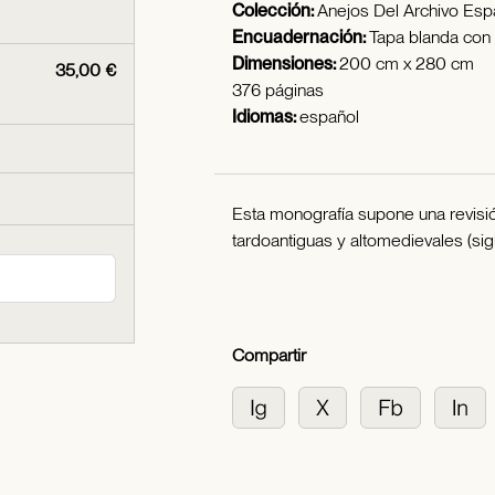
Colección:
Anejos Del Archivo Esp
Encuadernación:
Tapa blanda con
Dimensiones:
200 cm x 280 cm
35,00 €
376 páginas
Idiomas:
español
Esta monografía supone una revisió
tardoantiguas y altomedievales (sigl
Compartir