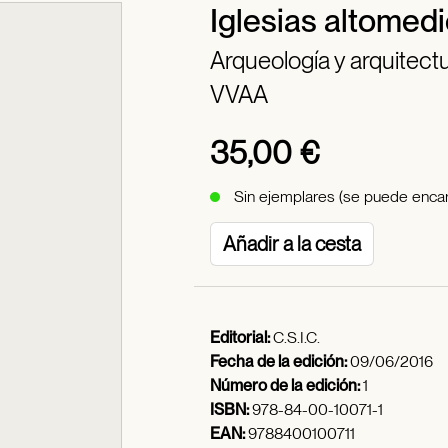
Iglesias altomedi
Arqueología y arquitect
VVAA
35,00 €
Sin ejemplares (se puede encar
Añadir a la cesta
Editorial:
C.S.I.C.
Fecha de la edición:
09/06/2016
Número de la edición:
1
ISBN:
978-84-00-10071-1
EAN:
9788400100711