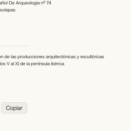
añol De Arqueología nº 74
 solapas
n de las producciones arquitectónicas y escultóricas
os V al X) de la península ibérica.