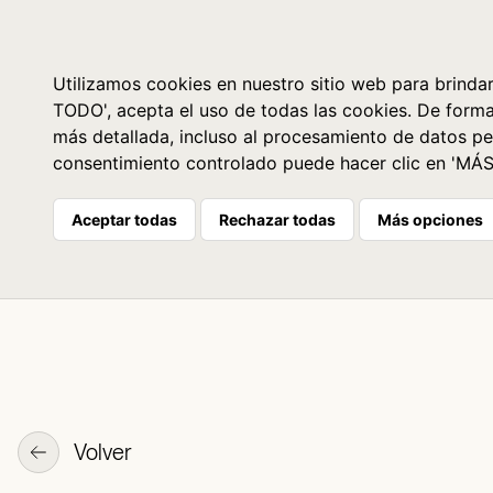
Libros
La librería
Agenda
Utilizamos cookies en nuestro sitio web para brindar
TODO', acepta el uso de todas las cookies. De form
más detallada, incluso al procesamiento de datos pe
consentimiento controlado puede hacer clic en 'MÁ
Aceptar todas
Rechazar todas
Más opciones
Volver