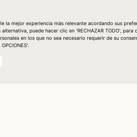
le la mejor experiencia más relevante acordando sus prefer
a alternativa, puede hacer clic en 'RECHAZAR TODO', para 
rsonales en los que no sea necesario requerir de su consen
S OPCIONES'.