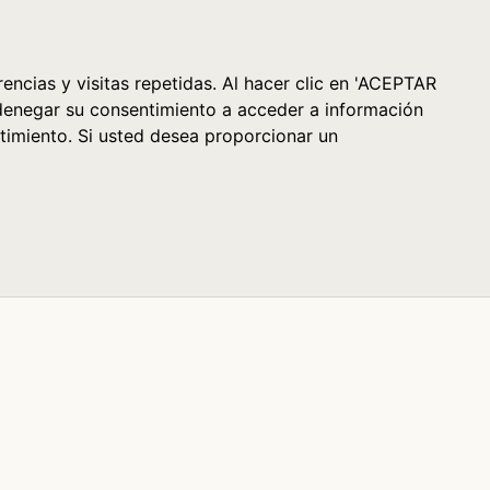
Cesta (0)
encias y visitas repetidas. Al hacer clic en 'ACEPTAR
denegar su consentimiento a acceder a información
timiento. Si usted desea proporcionar un