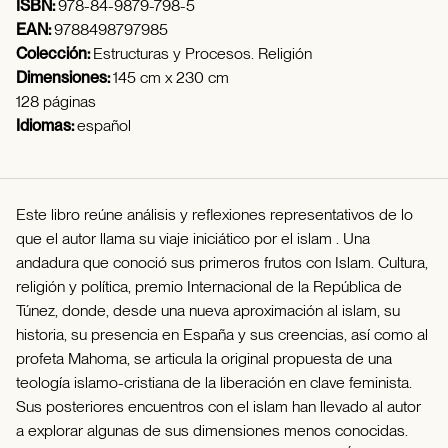
ISBN:
978-84-9879-798-5
EAN:
9788498797985
Colección:
Estructuras y Procesos. Religión
Dimensiones:
145 cm x 230 cm
128 páginas
Idiomas:
español
Este libro reúne análisis y reflexiones representativos de lo
que el autor llama su viaje iniciático por el islam . Una
andadura que conoció sus primeros frutos con Islam. Cultura,
religión y política, premio Internacional de la República de
Túnez, donde, desde una nueva aproximación al islam, su
historia, su presencia en España y sus creencias, así como al
profeta Mahoma, se articula la original propuesta de una
teología islamo-cristiana de la liberación en clave feminista.
Sus posteriores encuentros con el islam han llevado al autor
a explorar algunas de sus dimensiones menos conocidas.