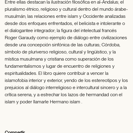
Entre ellas destacan la ilustración filosófica en al-Ándalus; el
pluralismo étnico, religioso y cultural dentro del mundo árabe-
musulmán; las relaciones entre islam y Occidente analizadas
desde dos enfoques enfrentados, el belicista e intolerante o
el dialogantee integrador; la figura del intelectual francés
Roger Garaudy como ejemplo de diálogo entre civilizaciones
desde una concepción sinfónica de las culturas; Córdoba,
símbolo de pluriverso religioso, cultural y lingüístico, y la
mística musulmana y cristiana como superación de los
fundamentalismos y lugar de encuentro de religiones y
espiritualidades. El libro quiere contribuir a vencer la
islamofobia interior y exterior, yendo de los estereotipos y los
prejuicios al diálogo interreligioso e intercultural sincero y a la
crítica serena, y a estrechar los lazos de hermandad con el
islam y poder llamarle Hermano islam .
Compartir