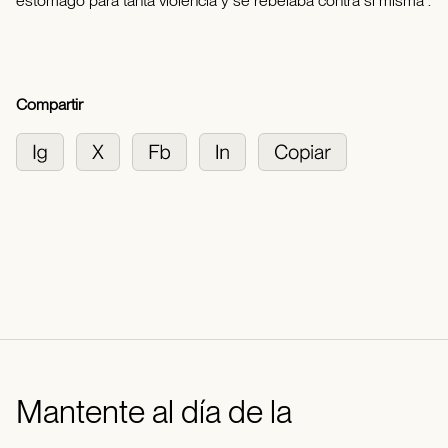
estómago para tanta violencia y se rebelaba contra sí misma .
Compartir
Mantente al día de la