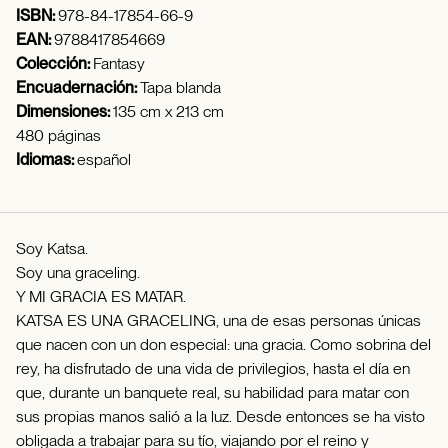
ISBN:
978-84-17854-66-9
EAN:
9788417854669
Colección:
Fantasy
Encuadernación:
Tapa blanda
Dimensiones:
135 cm x 213 cm
480 páginas
Idiomas:
español
Soy Katsa.
Soy una graceling.
Y MI GRACIA ES MATAR.
KATSA ES UNA GRACELING, una de esas personas únicas
que nacen con un don especial: una gracia. Como sobrina del
rey, ha disfrutado de una vida de privilegios, hasta el día en
que, durante un banquete real, su habilidad para matar con
sus propias manos salió a la luz. Desde entonces se ha visto
obligada a trabajar para su tío, viajando por el reino y