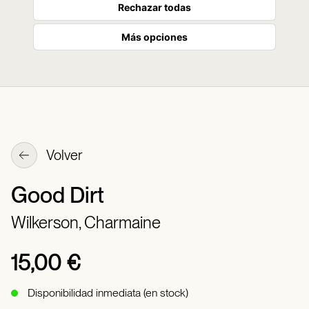
Rechazar todas
Más opciones
Volver
Good Dirt
Wilkerson, Charmaine
15,00 €
Disponibilidad inmediata (en stock)