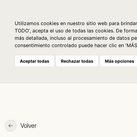
Libros
La librería
Agenda
Utilizamos cookies en nuestro sitio web para brindar
TODO', acepta el uso de todas las cookies. De form
más detallada, incluso al procesamiento de datos pe
consentimiento controlado puede hacer clic en 'MÁ
Aceptar todas
Rechazar todas
Más opciones
Volver