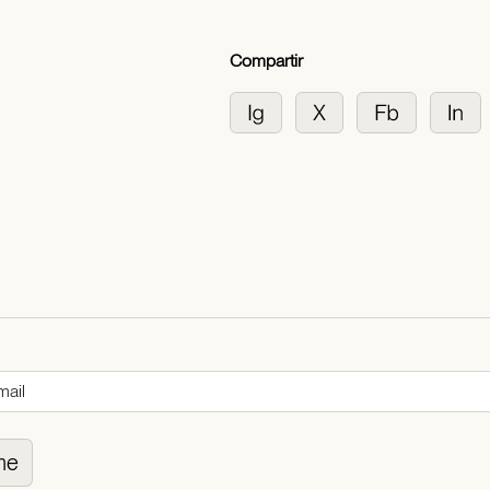
Compartir
me