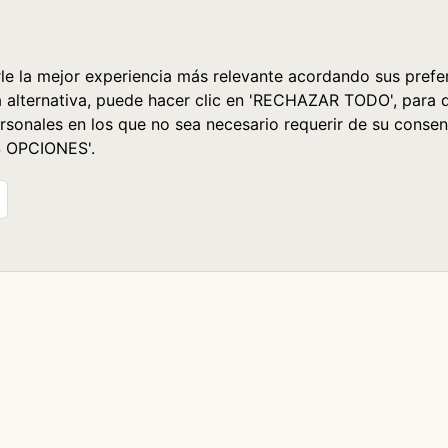
le la mejor experiencia más relevante acordando sus prefer
a alternativa, puede hacer clic en 'RECHAZAR TODO', para 
rsonales en los que no sea necesario requerir de su consen
S OPCIONES'.