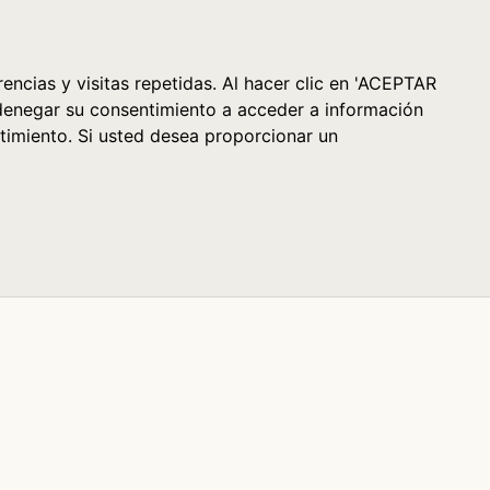
Cesta (0)
encias y visitas repetidas. Al hacer clic en 'ACEPTAR
denegar su consentimiento a acceder a información
timiento. Si usted desea proporcionar un