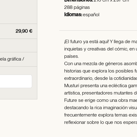
288 páginas
Idiomas:
español
29,90 €
¡El futuro ya está aquí! Y llega de
inquietas y creativas del cómic, en
países.
ela gráfica
/
Con una mezcla de géneros asombro
historias que explora los posibles f
extraordinario, desde la cotidianidad h
Musturi presenta una ecléctica gam
artística, presentadores mutantes d
Future se erige como una obra maest
destacando la rica imaginación vis
frecuentemente explora temas existe
reflexionar sobre lo que nos espera