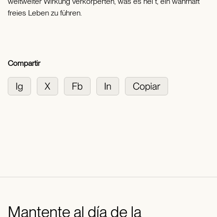
weltweiter Wirkung verkörperten, was es hei t, ein wahrhaft
freies Leben zu führen.
Compartir
Mantente al día de la