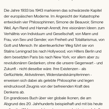
Die Jahre 1933 bis 1943 markieren das schwärzeste Kapitel
der europäischen Moderne. Im Angesicht der Katastrophe
entwickeln vier Philosophinnen, Simone de Beauvoir, Simone
Weil, Ayn Rand und Hannah Arendt, ihre visionären Ideen: zum
Verhältnis von Individuum und Gesellschaft, von Mann und
Frau, von Sex und Gender, von Freiheit und Totalitarismus, von
Gott und Mensch. Ihr abenteuerlicher Weg führt sie von
Stalins Leningrad bis nach Hollywood, von Hitlers Berlin und
dem besetzten Paris bis nach New York; vor allem aber zu
revolutionären Gedanken, ohne die unsere Gegenwart - und
Zukunft - nicht dieselbe wäre. Ihre Existenzen - als
Geflüchtete, Aktivistinnen, Widerstandskämpferinnen -
erweisen sich dabei als gelebte Philosophie und legen
eindrucksvoll Zeugnis von der befreienden Kraft des
Denkens ab.
Ein grandioses Buch über vier globale Ikonen, die am
Abgrund des 20. Jahrhunderts beispielhaft und mit bis heute