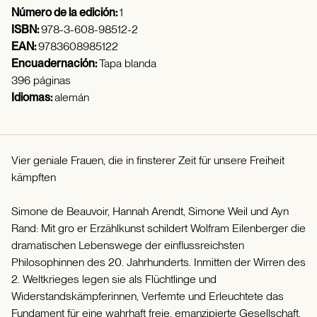
Número de la edición:
1
ISBN:
978-3-608-98512-2
EAN:
9783608985122
Encuadernación:
Tapa blanda
396 páginas
Idiomas:
alemán
Vier geniale Frauen, die in finsterer Zeit für unsere Freiheit
kämpften
Simone de Beauvoir, Hannah Arendt, Simone Weil und Ayn
Rand: Mit gro er Erzählkunst schildert Wolfram Eilenberger die
dramatischen Lebenswege der einflussreichsten
Philosophinnen des 20. Jahrhunderts. Inmitten der Wirren des
2. Weltkrieges legen sie als Flüchtlinge und
Widerstandskämpferinnen, Verfemte und Erleuchtete das
Fundament für eine wahrhaft freie, emanzipierte Gesellschaft.