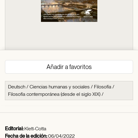
Añadir a favoritos
Deutsch
/
Ciencias humanas y sociales
/
Filosofía
/
Filosofía contemporánea (desde el siglo XIX)
/
Editorial:
Klett-Cotta
Fecha de la edición:
06/04/2022