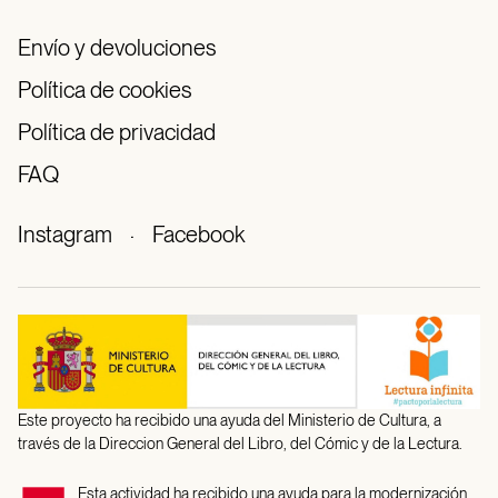
Envío y devoluciones
Política de cookies
Política de privacidad
FAQ
Instagram
·
Facebook
Este proyecto ha recibido una ayuda del Ministerio de Cultura, a
través de la Direccion General del Libro, del Cómic y de la Lectura.
Esta actividad ha recibido una ayuda para la modernización