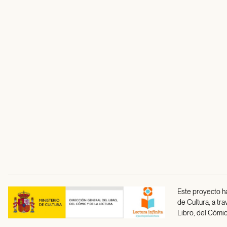
Este proyecto ha
de Cultura, a tr
Libro, del Cómic