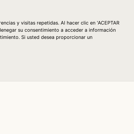
Cesta (0)
encias y visitas repetidas. Al hacer clic en 'ACEPTAR
denegar su consentimiento a acceder a información
timiento. Si usted desea proporcionar un