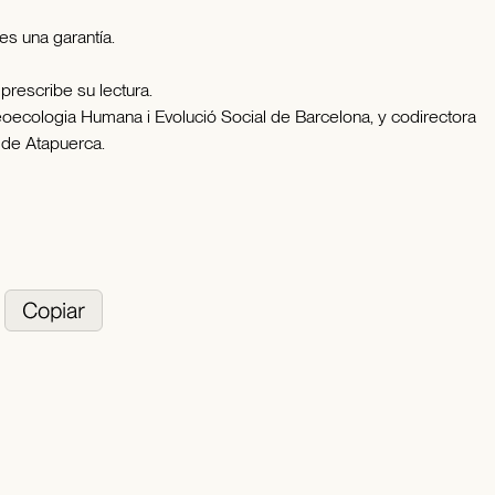
s una garantía.
prescribe su lectura.
leoecologia Humana i Evolució Social de Barcelona, y codirectora
 de Atapuerca.