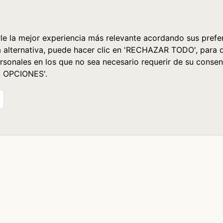
le la mejor experiencia más relevante acordando sus prefer
a alternativa, puede hacer clic en 'RECHAZAR TODO', para 
rsonales en los que no sea necesario requerir de su consen
S OPCIONES'.