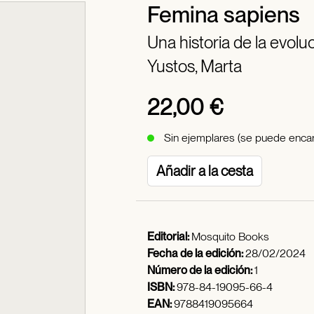
Femina sapiens
Una historia de la evol
Yustos, Marta
22,00 €
Sin ejemplares (se puede encar
Añadir a la cesta
Editorial:
Mosquito Books
Fecha de la edición:
28/02/2024
Número de la edición:
1
ISBN:
978-84-19095-66-4
EAN:
9788419095664