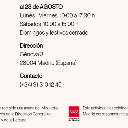
al 23 de AGOSTO
Lunes - Viernes: 10:00 a 17:30 h
Sábados: 10:00 a 15:00 h
Domingos y festivos cerrado
Dirección
Génova 3
28004 Madrid (España)
Contacto
(+34) 91 310 12 45
 recibido una ayuda del Ministerio
Esta actividad ha recibido
avés de la Direccion General del
Madrid correspondiente a
 y de la Lectura.