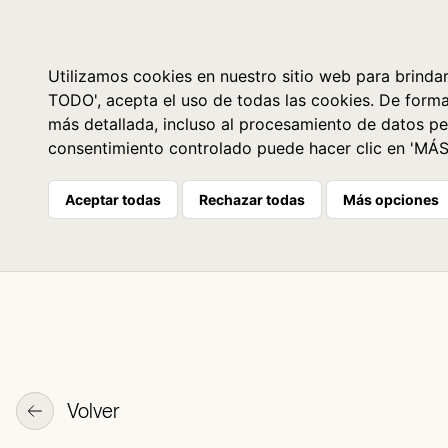
Libros
La librería
Agenda
Utilizamos cookies en nuestro sitio web para brindar
TODO', acepta el uso de todas las cookies. De form
más detallada, incluso al procesamiento de datos pe
consentimiento controlado puede hacer clic en 'MÁ
Aceptar todas
Rechazar todas
Más opciones
Volver