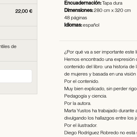
Encuadernación:
Tapa dura
Dimensiones:
280 cm x 320 cm
22,00 €
48 páginas
Idiomas:
español
ntiles de
¿Por qué va a ser importante este lib
Hemos encontrado una expresión ori
contenido del libro: una historia d
de mujeres y basada en una visión f
Por el contenido.
Muy bien explicado, sin perder rigor
Pedagogía y ciencia.
Por la autora.
Marta Yustos ha trabajado durante
divulgando los hallazgos entre los 
Por el ilustrador.
Diego Rodríguez Robredo no está s