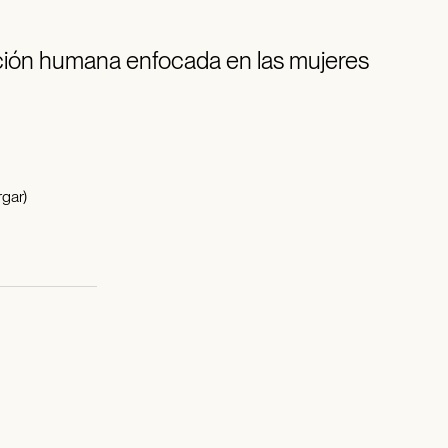
ución humana enfocada en las mujeres
gar)