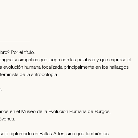
ro? Por el título.
ginal y simpática que juega con las palabras y que expresa el
e la evolución humana focalizada principalmente en los hallazgos
eminista de la antropología.
.
 años en el Museo de la Evolución Humana de Burgos,
jóvenes.
olo diplomado en Bellas Artes, sino que también es