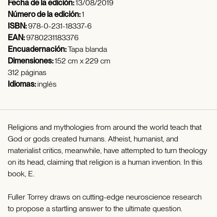
Fecha de la edición:
13/08/2019
Número de la edición:
1
ISBN:
978-0-231-18337-6
EAN:
9780231183376
Encuadernación:
Tapa blanda
Dimensiones:
152 cm x 229 cm
312 páginas
Idiomas:
inglés
Religions and mythologies from around the world teach that
God or gods created humans. Atheist, humanist, and
materialist critics, meanwhile, have attempted to turn theology
on its head, claiming that religion is a human invention. In this
book, E.
Fuller Torrey draws on cutting-edge neuroscience research
to propose a startling answer to the ultimate question.