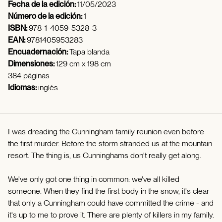
Fecha de la edición:
11/05/2023
Número de la edición:
1
ISBN:
978-1-4059-5328-3
EAN:
9781405953283
Encuadernación:
Tapa blanda
Dimensiones:
129 cm x 198 cm
384 páginas
Idiomas:
inglés
I was dreading the Cunningham family reunion even before
the first murder. Before the storm stranded us at the mountain
resort. The thing is, us Cunninghams don't really get along.
We've only got one thing in common: we've all killed
someone. When they find the first body in the snow, it's clear
that only a Cunningham could have committed the crime - and
it's up to me to prove it. There are plenty of killers in my family.