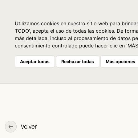
Libros
La librería
Agenda
Utilizamos cookies en nuestro sitio web para brindar
TODO', acepta el uso de todas las cookies. De form
más detallada, incluso al procesamiento de datos pe
consentimiento controlado puede hacer clic en 'MÁ
Aceptar todas
Rechazar todas
Más opciones
Volver