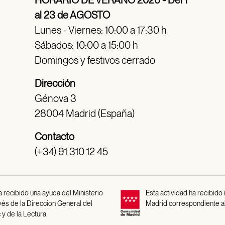
HORARIO DE VERANO 2026 - Del 1
al 23 de AGOSTO
Lunes - Viernes: 10:00 a 17:30 h
Sábados: 10:00 a 15:00 h
Domingos y festivos cerrado
Dirección
Génova 3
28004 Madrid (España)
Contacto
(+34) 91 310 12 45
 recibido una ayuda del Ministerio
Esta actividad ha recibido
avés de la Direccion General del
Madrid correspondiente a
 y de la Lectura.