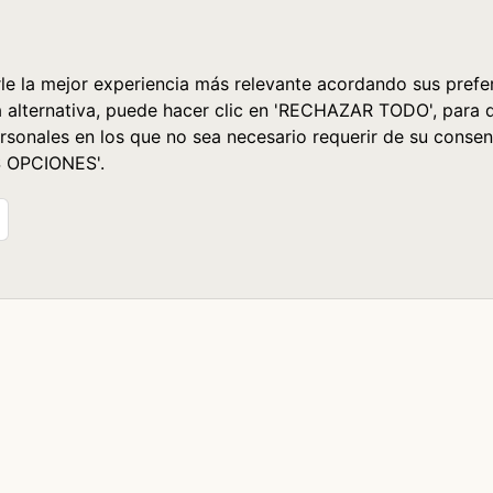
le la mejor experiencia más relevante acordando sus prefer
a alternativa, puede hacer clic en 'RECHAZAR TODO', para 
rsonales en los que no sea necesario requerir de su consen
S OPCIONES'.