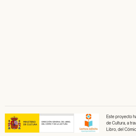
Este proyecto ha
de Cultura, a tr
Libro, del Cómic