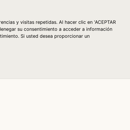
Cesta (0)
encias y visitas repetidas. Al hacer clic en 'ACEPTAR
denegar su consentimiento a acceder a información
timiento. Si usted desea proporcionar un