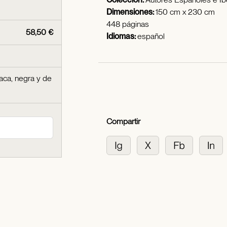
Dimensiones:
150 cm x 230 cm
448 páginas
58,50 €
Idiomas:
español
íaca, negra y de
Compartir