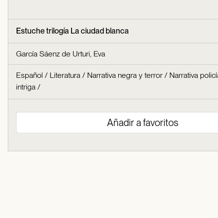
Estuche trilogía La ciudad blanca
García Sáenz de Urturi, Eva
Español
/
Literatura
/
Narrativa negra y terror
/
Narrativa polic
intriga
/
Añadir a favoritos