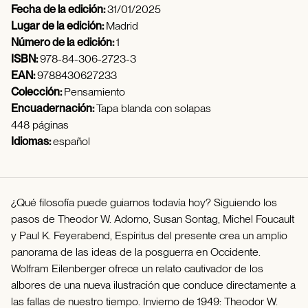
Fecha de la edición:
31/01/2025
Lugar de la edición:
Madrid
Número de la edición:
1
ISBN:
978-84-306-2723-3
EAN:
9788430627233
Colección:
Pensamiento
Encuadernación:
Tapa blanda con solapas
448 páginas
Idiomas:
español
¿Qué filosofía puede guiarnos todavía hoy? Siguiendo los
pasos de Theodor W. Adorno, Susan Sontag, Michel Foucault
y Paul K. Feyerabend, Espíritus del presente crea un amplio
panorama de las ideas de la posguerra en Occidente.
Wolfram Eilenberger ofrece un relato cautivador de los
albores de una nueva ilustración que conduce directamente a
las fallas de nuestro tiempo. Invierno de 1949: Theodor W.