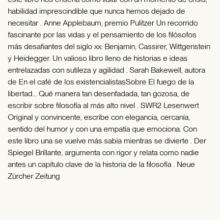
habilidad imprescindible que nunca hemos dejado de
necesitar . Anne Applebaum, premio Pulitzer Un recorrido
fascinante por las vidas y el pensamiento de los filósofos
más desafiantes del siglo xx: Benjamin, Cassirer, Wittgenstein
y Heidegger. Un valioso libro lleno de historias e ideas
entrelazadas con sutileza y agilidad . Sarah Bakewell, autora
de En el café de los existencialistasSobre El fuego de la
libertad... Qué manera tan desenfadada, tan gozosa, de
escribir sobre filosofía al más alto nivel . SWR2 Lesenwert
Original y convincente, escribe con elegancia, cercanía,
sentido del humor y con una empatía que emociona. Con
este libro una se vuelve más sabia mientras se divierte . Der
Spiegel Brillante, argumenta con rigor y relata como nadie
antes un capítulo clave de la historia de la filosofía . Neue
Zürcher Zeitung