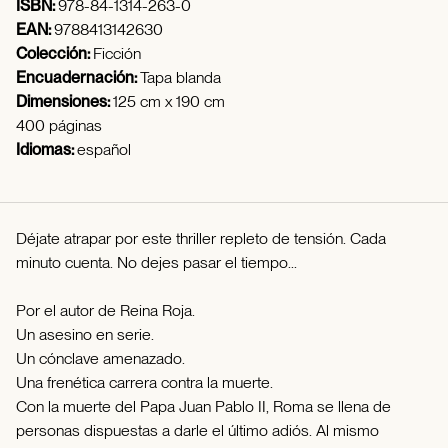
ISBN:
978-84-1314-263-0
EAN:
9788413142630
Colección:
Ficción
Encuadernación:
Tapa blanda
Dimensiones:
125 cm x 190 cm
400 páginas
Idiomas:
español
Déjate atrapar por este thriller repleto de tensión. Cada
minuto cuenta. No dejes pasar el tiempo...
Por el autor de Reina Roja.
Un asesino en serie.
Un cónclave amenazado.
Una frenética carrera contra la muerte.
Con la muerte del Papa Juan Pablo II, Roma se llena de
personas dispuestas a darle el último adiós. Al mismo