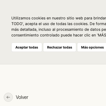
Libros
La librería
Agenda
Utilizamos cookies en nuestro sitio web para brindar
TODO', acepta el uso de todas las cookies. De form
más detallada, incluso al procesamiento de datos pe
consentimiento controlado puede hacer clic en 'MÁ
Aceptar todas
Rechazar todas
Más opciones
Volver