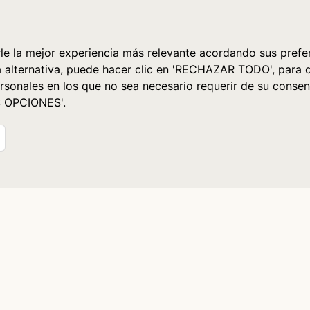
le la mejor experiencia más relevante acordando sus prefer
a alternativa, puede hacer clic en 'RECHAZAR TODO', para 
rsonales en los que no sea necesario requerir de su consen
S OPCIONES'.