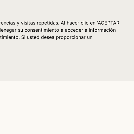
Cesta (0)
encias y visitas repetidas. Al hacer clic en 'ACEPTAR
denegar su consentimiento a acceder a información
timiento. Si usted desea proporcionar un