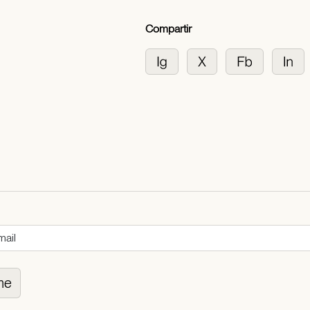
Compartir
me