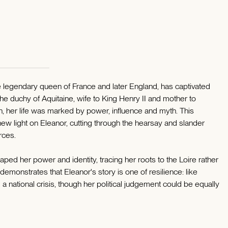
he legendary queen of France and later England, has captivated
 the duchy of Aquitaine, wife to King Henry II and mother to
n, her life was marked by power, influence and myth. This
ew light on Eleanor, cutting through the hearsay and slander
rces.
haped her power and identity, tracing her roots to the Loire rather
demonstrates that Eleanor's story is one of resilience: like
a national crisis, though her political judgement could be equally