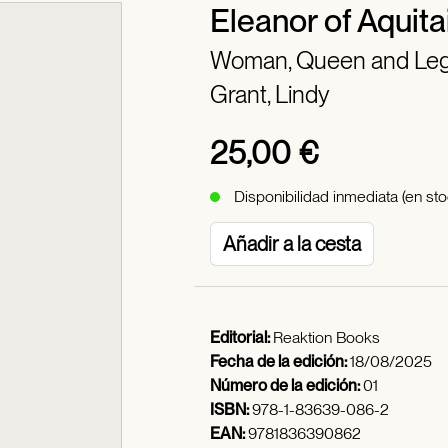
Eleanor of Aquita
Woman, Queen and Le
Grant, Lindy
25,00 €
Disponibilidad inmediata (en sto
Añadir a la cesta
Editorial:
Reaktion Books
Fecha de la edición:
18/08/2025
Número de la edición:
01
ISBN:
978-1-83639-086-2
EAN:
9781836390862