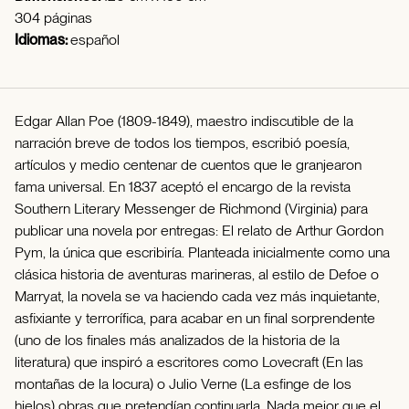
304 páginas
Idiomas:
español
Edgar Allan Poe (1809-1849), maestro indiscutible de la
narración breve de todos los tiempos, escribió poesía,
artículos y medio centenar de cuentos que le granjearon
fama universal. En 1837 aceptó el encargo de la revista
Southern Literary Messenger de Richmond (Virginia) para
publicar una novela por entregas: El relato de Arthur Gordon
Pym, la única que escribiría. Planteada inicialmente como una
clásica historia de aventuras marineras, al estilo de Defoe o
Marryat, la novela se va haciendo cada vez más inquietante,
asfixiante y terrorífica, para acabar en un final sorprendente
(uno de los finales más analizados de la historia de la
literatura) que inspiró a escritores como Lovecraft (En las
montañas de la locura) o Julio Verne (La esfinge de los
hielos) obras que pretendían continuarla. Nada mejor que el