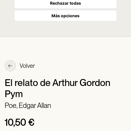
Rechazar todas
Más opciones
Volver
El relato de Arthur Gordon
Pym
Poe, Edgar Allan
10,50 €