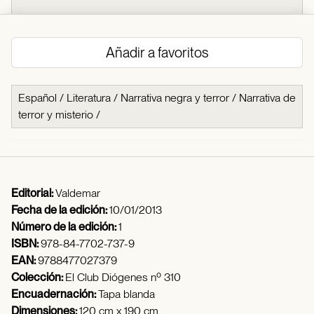
Añadir a favoritos
Español
/
Literatura
/
Narrativa negra y terror
/
Narrativa de
terror y misterio
/
Editorial:
Valdemar
Fecha de la edición:
10/01/2013
Número de la edición:
1
ISBN:
978-84-7702-737-9
EAN:
9788477027379
Colección:
El Club Diógenes nº 310
Encuadernación:
Tapa blanda
Dimensiones:
120 cm x 190 cm