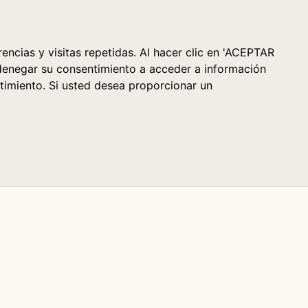
Cesta (0)
encias y visitas repetidas. Al hacer clic en 'ACEPTAR
denegar su consentimiento a acceder a información
timiento. Si usted desea proporcionar un