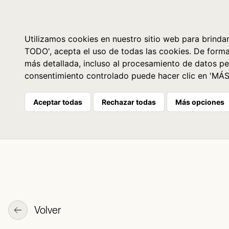
Libros
La librería
Agenda
Utilizamos cookies en nuestro sitio web para brindar
TODO', acepta el uso de todas las cookies. De form
más detallada, incluso al procesamiento de datos pe
consentimiento controlado puede hacer clic en 'MÁ
Aceptar todas
Rechazar todas
Más opciones
Volver