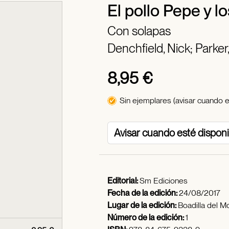
El pollo Pepe y l
Con solapas
Denchfield, Nick;
Parker
8,95 €
Sin ejemplares (avisar cuando e
Avisar cuando esté dispon
Editorial:
Sm Ediciones
Fecha de la edición:
24/08/2017
Lugar de la edición:
Boadilla del M
Número de la edición:
1