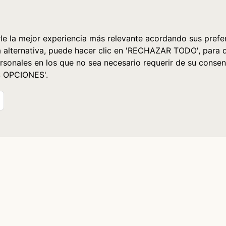
le la mejor experiencia más relevante acordando sus prefer
a alternativa, puede hacer clic en 'RECHAZAR TODO', para 
rsonales en los que no sea necesario requerir de su consen
S OPCIONES'.