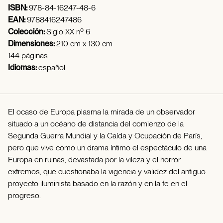
ISBN:
978-84-16247-48-6
EAN:
9788416247486
Colección:
Siglo XX nº 6
Dimensiones:
210 cm x 130 cm
144 páginas
Idiomas:
español
El ocaso de Europa plasma la mirada de un observador
situado a un océano de distancia del comienzo de la
Segunda Guerra Mundial y la Caída y Ocupación de París,
pero que vive como un drama íntimo el espectáculo de una
Europa en ruinas, devastada por la vileza y el horror
extremos, que cuestionaba la vigencia y validez del antiguo
proyecto iluminista basado en la razón y en la fe en el
progreso.