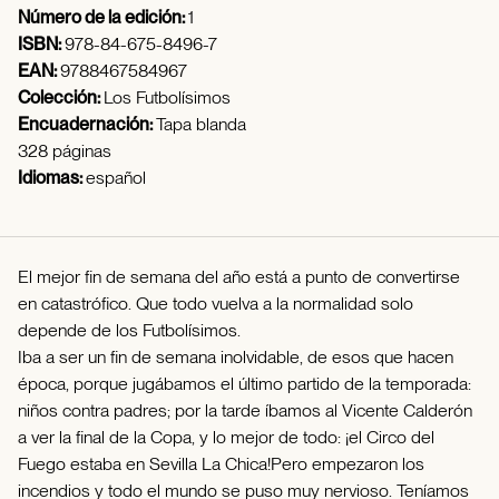
Número de la edición:
1
ISBN:
978-84-675-8496-7
EAN:
9788467584967
Colección:
Los Futbolísimos
Encuadernación:
Tapa blanda
328 páginas
Idiomas:
español
El mejor fin de semana del año está a punto de convertirse
en catastrófico. Que todo vuelva a la normalidad solo
depende de los Futbolísimos.
Iba a ser un fin de semana inolvidable, de esos que hacen
época, porque jugábamos el último partido de la temporada:
niños contra padres; por la tarde íbamos al Vicente Calderón
a ver la final de la Copa, y lo mejor de todo: ¡el Circo del
Fuego estaba en Sevilla La Chica!Pero empezaron los
incendios y todo el mundo se puso muy nervioso. Teníamos