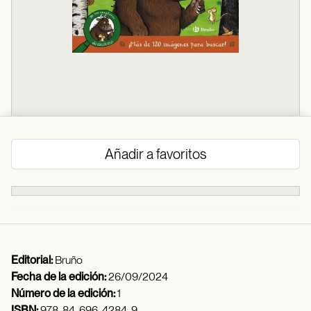
Añadir a favoritos
Editorial:
Bruño
Fecha de la edición:
26/09/2024
Número de la edición:
1
ISBN:
978-84-696-4284-9