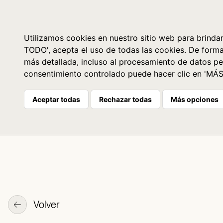
Libros
La librería
Agenda
Utilizamos cookies en nuestro sitio web para brindar
TODO', acepta el uso de todas las cookies. De form
más detallada, incluso al procesamiento de datos pe
consentimiento controlado puede hacer clic en 'MÁ
Aceptar todas
Rechazar todas
Más opciones
Volver