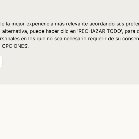
le la mejor experiencia más relevante acordando sus prefer
a alternativa, puede hacer clic en 'RECHAZAR TODO', para 
rsonales en los que no sea necesario requerir de su consen
S OPCIONES'.