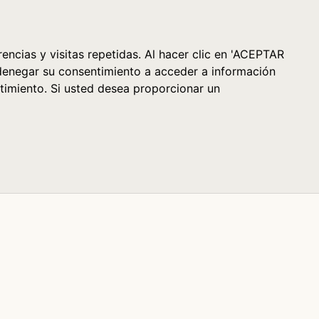
Cesta (0)
encias y visitas repetidas. Al hacer clic en 'ACEPTAR
denegar su consentimiento a acceder a información
timiento. Si usted desea proporcionar un