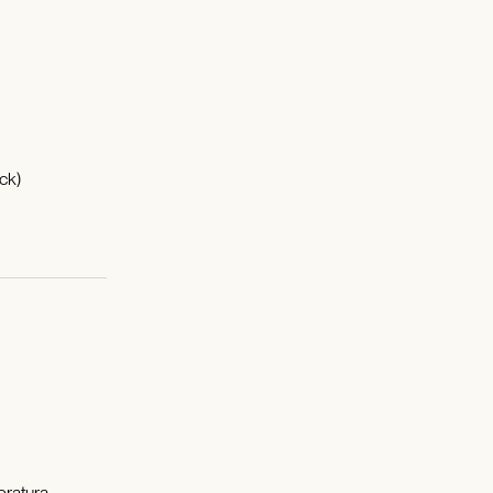
ck)
teratura