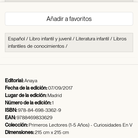
Añadir a favoritos
Español
/
Libro infantil y juvenil
/
Literatura infantil
/
Libros
infantiles de conocimientos
/
Editorial:
Anaya
Fecha de la edición:
07/09/2017
Lugar de la edición:
Madrid
Número de la edición:
1
ISBN:
978-84-698-3362-9
EAN:
9788469833629
Colección:
Primeros Lectores (1-5 Años) - Curiosidades En V
Dimensiones:
215 cm x 215 cm