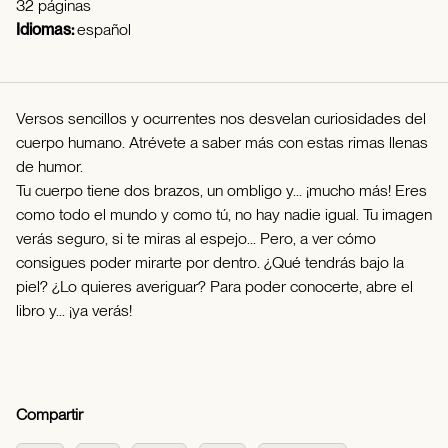
32 páginas
Idiomas:
español
Versos sencillos y ocurrentes nos desvelan curiosidades del
cuerpo humano. Atrévete a saber más con estas rimas llenas
de humor.
Tu cuerpo tiene dos brazos, un ombligo y... ¡mucho más! Eres
como todo el mundo y como tú, no hay nadie igual. Tu imagen
verás seguro, si te miras al espejo... Pero, a ver cómo
consigues poder mirarte por dentro. ¿Qué tendrás bajo la
piel? ¿Lo quieres averiguar? Para poder conocerte, abre el
libro y... ¡ya verás!
Compartir