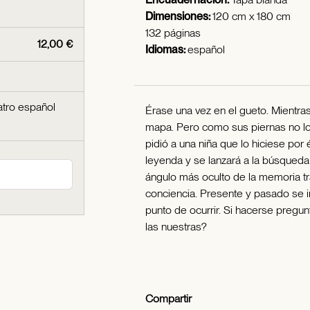
Dimensiones:
120 cm x 180 cm
132 páginas
12,00 €
Idiomas:
español
atro español
Érase una vez en el gueto. Mientra
mapa. Pero como sus piernas no lo 
pidió a una niña que lo hiciese por 
leyenda y se lanzará a la búsqued
ángulo más oculto de la memoria tra
conciencia. Presente y pasado se in
punto de ocurrir. Si hacerse pregun
las nuestras?
Compartir