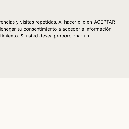
Cesta (0)
encias y visitas repetidas. Al hacer clic en 'ACEPTAR
denegar su consentimiento a acceder a información
timiento. Si usted desea proporcionar un