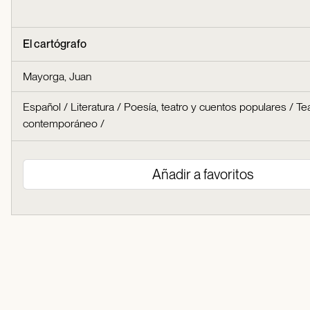
El cartógrafo
Mayorga, Juan
Español
/
Literatura
/
Poesía, teatro y cuentos populares
/
Te
contemporáneo
/
Añadir a favoritos