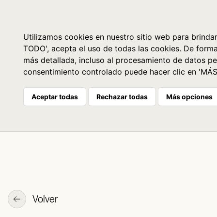
Libros
La librería
Agenda
Utilizamos cookies en nuestro sitio web para brindar
TODO', acepta el uso de todas las cookies. De form
más detallada, incluso al procesamiento de datos pe
consentimiento controlado puede hacer clic en 'MÁ
Aceptar todas
Rechazar todas
Más opciones
Volver