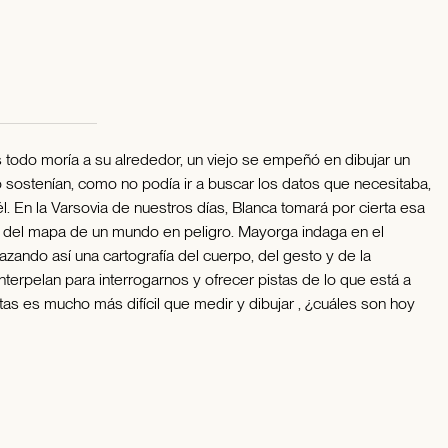
s todo moría a su alrededor, un viejo se empeñó en dibujar un
sostenían, como no podía ir a buscar los datos que necesitaba,
él. En la Varsovia de nuestros días, Blanca tomará por cierta esa
a del mapa de un mundo en peligro. Mayorga indaga en el
zando así una cartografía del cuerpo, del gesto y de la
terpelan para interrogarnos y ofrecer pistas de lo que está a
tas es mucho más difícil que medir y dibujar , ¿cuáles son hoy