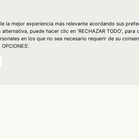
le la mejor experiencia más relevante acordando sus prefer
a alternativa, puede hacer clic en 'RECHAZAR TODO', para 
rsonales en los que no sea necesario requerir de su consen
S OPCIONES'.