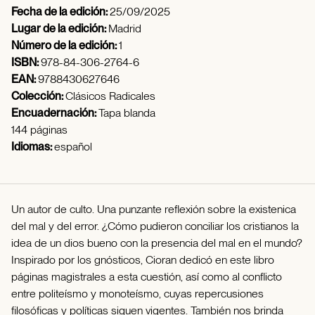
Fecha de la edición:
25/09/2025
Lugar de la edición:
Madrid
Número de la edición:
1
ISBN:
978-84-306-2764-6
EAN:
9788430627646
Colección:
Clásicos Radicales
Encuadernación:
Tapa blanda
144 páginas
Idiomas:
español
Un autor de culto. Una punzante reflexión sobre la existenica
del mal y del error. ¿Cómo pudieron conciliar los cristianos la
idea de un dios bueno con la presencia del mal en el mundo?
Inspirado por los gnósticos, Cioran dedicó en este libro
páginas magistrales a esta cuestión, así como al conflicto
entre politeísmo y monoteísmo, cuyas repercusiones
filosóficas y políticas siguen vigentes. También nos brinda