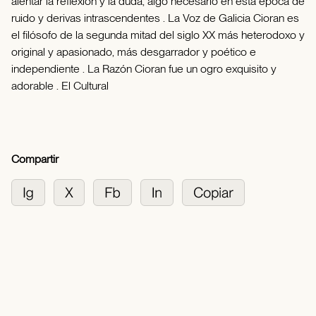
alentar la reflexión y la duda, algo necesario en esta época de
ruido y derivas intrascendentes . La Voz de Galicia Cioran es
el filósofo de la segunda mitad del siglo XX más heterodoxo y
original y apasionado, más desgarrador y poético e
independiente . La Razón Cioran fue un ogro exquisito y
adorable . El Cultural
Compartir