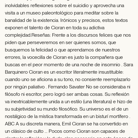
inolvidables reflexiones sobre el suicidio y aprovecha una
visita a un museo paleontológico para meditar sobre la
banalidad de la existencia. Irónicos y precisos, estos textos
exponen el talento de Cioran en toda su adictiva
complejidad.Reseñas: Frente a los discursos felices que nos
piden que perseveremos en ser quienes somos, que
busquemos la felicidad o que aprendamos de nuestros
errores, la vocecilla de Cioran es justo la compañera que
buscas en el peor momento de una noche de insomnio . Sara
Barquinero Cioran es un escritor literalmente insustituible:
cuando uno se aficiona a su tono, no consiente reemplazarlo
por ningún paliativo . Fernando Savater No se consideraba ni
filósofo ni escritor, pero logró ser ambas cosas. Su reflexión
va inextricablemente unida a un estilo (una literatura) e hizo de
su subjetividad su mundo filosófico. Su universo es el de un
nostálgico de la mística transformada en un bisturí mortífero .
ABC A su discreta manera, Emil Cioran se ha convertido en
un clásico de culto ... Pocos como Cioran son capaces de