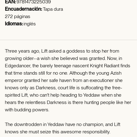
EAN:
9781473225039
Encuadernación:
Tapa dura
272 páginas
Idiomas:
inglés
Three years ago, Lift asked a goddess to stop her from
growing older--a wish she believed was granted. Now, in
Edgedancer, the barely teenage nascent Knight Radiant finds
that time stands still for no one. Although the young Azish
emperor granted her safe haven from an executioner she
knows only as Darkness, court life is suffocating the free-
spirited Lift, who can't help heading to Yeddaw when she
hears the relentless Darkness is there hunting people like her
with budding powers.
The downtrodden in Yeddaw have no champion, and Lift
knows she must seize this awesome responsibility.