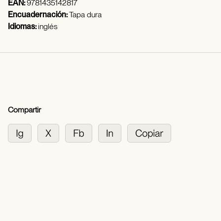
EAN:
9781435142817
Encuadernación:
Tapa dura
Idiomas:
inglés
Compartir