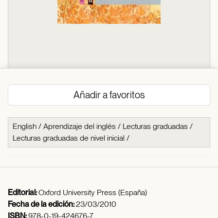
Añadir a favoritos
English
/
Aprendizaje del inglés
/
Lecturas graduadas
/
Lecturas graduadas de nivel inicial
/
Editorial:
Oxford University Press (España)
Fecha de la edición:
23/03/2010
ISBN:
978-0-19-424676-7