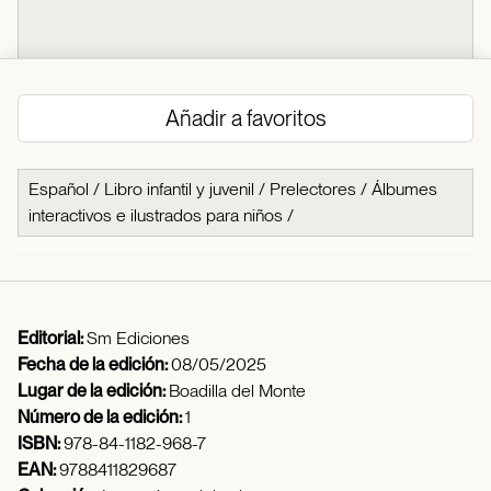
Añadir a favoritos
Español
/
Libro infantil y juvenil
/
Prelectores
/
Álbumes
interactivos e ilustrados para niños
/
Editorial:
Sm Ediciones
Fecha de la edición:
08/05/2025
Lugar de la edición:
Boadilla del Monte
Número de la edición:
1
ISBN:
978-84-1182-968-7
EAN:
9788411829687