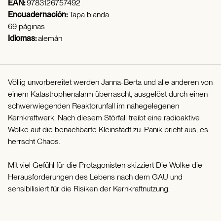
EAN:
9783126757492
Encuadernación:
Tapa blanda
69 páginas
Idiomas:
alemán
Völlig unvorbereitet werden Janna-Berta und alle anderen von
einem Katastrophenalarm überrascht, ausgelöst durch einen
schwerwiegenden Reaktorunfall im nahegelegenen
Kernkraftwerk. Nach diesem Störfall treibt eine radioaktive
Wolke auf die benachbarte Kleinstadt zu. Panik bricht aus, es
herrscht Chaos.
Mit viel Gefühl für die Protagonisten skizziert Die Wolke die
Herausforderungen des Lebens nach dem GAU und
sensibilisiert für die Risiken der Kernkraftnutzung.