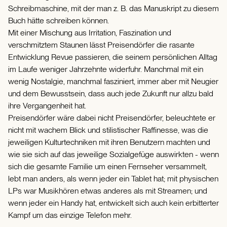
Schreibmaschine, mit der man z. B. das Manuskript zu diesem
Buch hätte schreiben können.
Mit einer Mischung aus Irritation, Faszination und
verschmitztem Staunen lässt Preisendörfer die rasante
Entwicklung Revue passieren, die seinem persönlichen Alltag
im Laufe weniger Jahrzehnte widerfuhr. Manchmal mit ein
wenig Nostalgie, manchmal fasziniert, immer aber mit Neugier
und dem Bewusstsein, dass auch jede Zukunft nur allzu bald
ihre Vergangenheit hat.
Preisendörfer wäre dabei nicht Preisendörfer, beleuchtete er
nicht mit wachem Blick und stilistischer Raffinesse, was die
jeweiligen Kulturtechniken mit ihren Benutzern machten und
wie sie sich auf das jeweilige Sozialgefüge auswirkten - wenn
sich die gesamte Familie um einen Fernseher versammelt,
lebt man anders, als wenn jeder ein Tablet hat; mit physischen
LPs war Musikhören etwas anderes als mit Streamen; und
wenn jeder ein Handy hat, entwickelt sich auch kein erbitterter
Kampf um das einzige Telefon mehr.