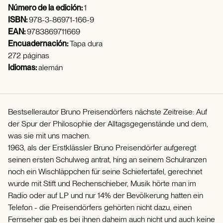
Número de la edición:
1
ISBN:
978-3-86971-166-9
EAN:
9783869711669
Encuadernación:
Tapa dura
272 páginas
Idiomas:
alemán
Bestsellerautor Bruno Preisendörfers nächste Zeitreise: Auf
der Spur der Philosophie der Alltagsgegenstände und dem,
was sie mit uns machen.
1963, als der Erstklässler Bruno Preisendörfer aufgeregt
seinen ersten Schulweg antrat, hing an seinem Schulranzen
noch ein Wischläppchen für seine Schiefertafel, gerechnet
wurde mit Stift und Rechenschieber, Musik hörte man im
Radio oder auf LP und nur 14% der Bevölkerung hatten ein
Telefon - die Preisendörfers gehörten nicht dazu, einen
Fernseher gab es bei ihnen daheim auch nicht und auch keine