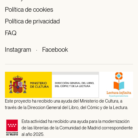
Política de cookies
Política de privacidad
FAQ
Instagram
·
Facebook
Este proyecto ha recibido una ayuda del Ministerio de Cultura, a
través de la Direccion General del Libro, del Cómic y de la Lectura.
Esta actividad ha recibido una ayuda para la modernización
de las librerías de la Comunidad de Madrid correspondiente
al año 2025.