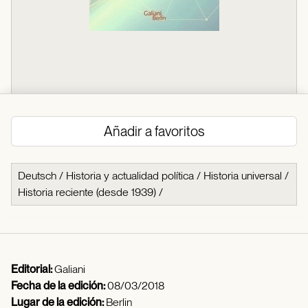
Añadir a favoritos
Deutsch
/
Historia y actualidad política
/
Historia universal
/
Historia reciente (desde 1939)
/
Editorial:
Galiani
Fecha de la edición:
08/03/2018
Lugar de la edición:
Berlin