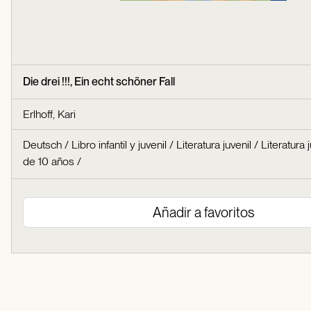
Die drei !!!, Ein echt schöner Fall
Erlhoff, Kari
Deutsch
/
Libro infantil y juvenil
/
Literatura juvenil
/
Literatura j
de 10 años
/
Añadir a favoritos