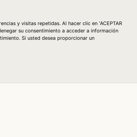
Cesta (0)
encias y visitas repetidas. Al hacer clic en 'ACEPTAR
denegar su consentimiento a acceder a información
timiento. Si usted desea proporcionar un