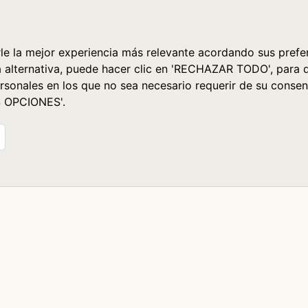
le la mejor experiencia más relevante acordando sus prefer
a alternativa, puede hacer clic en 'RECHAZAR TODO', para 
rsonales en los que no sea necesario requerir de su consen
S OPCIONES'.