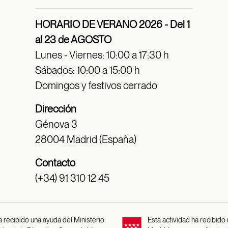
HORARIO DE VERANO 2026 - Del 1
al 23 de AGOSTO
Lunes - Viernes: 10:00 a 17:30 h
Sábados: 10:00 a 15:00 h
Domingos y festivos cerrado
Dirección
Génova 3
28004 Madrid (España)
Contacto
(+34) 91 310 12 45
 recibido una ayuda del Ministerio
Esta actividad ha recibido