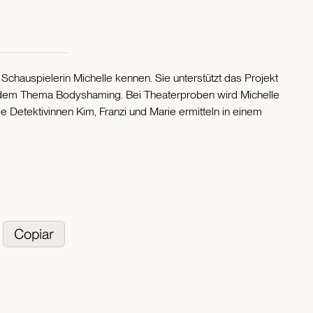
al Schauspielerin Michelle kennen. Sie unterstützt das Projekt
t dem Thema Bodyshaming. Bei Theaterproben wird Michelle
ie Detektivinnen Kim, Franzi und Marie ermitteln in einem