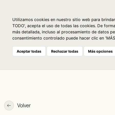
Libros
La librería
Agenda
Utilizamos cookies en nuestro sitio web para brindar
TODO', acepta el uso de todas las cookies. De form
más detallada, incluso al procesamiento de datos pe
consentimiento controlado puede hacer clic en 'MÁ
Aceptar todas
Rechazar todas
Más opciones
Volver