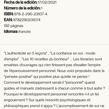
Fecha de la edición:
17/02/2021
Número de la edición:
1
ISBN:
978-2-290-23107-4
EAN:
9782290231074
192 páginas
Idiomas:
francés
"L'authenticité en 5 leçons" , "La confiance en soi : mode
d'emploi" , "Les 10 recettes du bonheur" ... Les librairies sont
envahies d'ouvrages qui n'en finissent pas d'exalter l'empire
de l'épanouissement personnel. Nous voici propulsés dans la
"pensée positive" qui positive plus qu'elle ne pense !
Comment le développement serait-il "personnel" quand
guides et manuels s'adressent à chacun comme à tout autre ?
Pourquoi le développement personnel rencontre-t-il un tel
engouement ? Sur quels ressorts psychologiques et
philosophiques prend-il appui ? L'accomplissement de soi ne