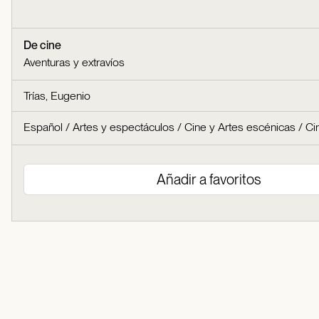
De cine
Aventuras y extravíos
Trías, Eugenio
Español
/
Artes y espectáculos
/
Cine y Artes escénicas
/
Ci
Añadir a favoritos