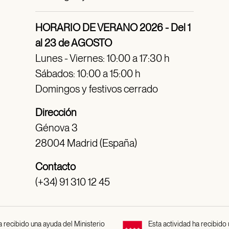
HORARIO DE VERANO 2026 - Del 1
al 23 de AGOSTO
Lunes - Viernes: 10:00 a 17:30 h
Sábados: 10:00 a 15:00 h
Domingos y festivos cerrado
Dirección
Génova 3
28004 Madrid (España)
Contacto
(+34) 91 310 12 45
 recibido una ayuda del Ministerio
Esta actividad ha recibido