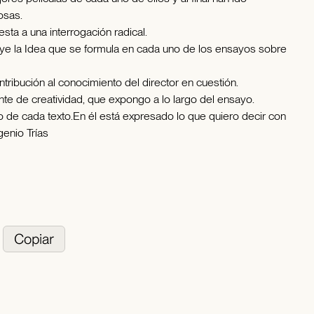
osas.
sta a una interrogación radical.
tuye la Idea que se formula en cada uno de los ensayos sobre
tribución al conocimiento del director en cuestión.
nte de creatividad, que expongo a lo largo del ensayo.
o de cada texto.En él está expresado lo que quiero decir con
genio Trías