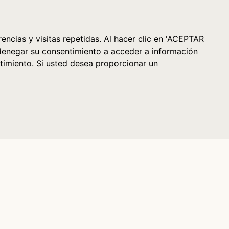
Cesta (0)
encias y visitas repetidas. Al hacer clic en 'ACEPTAR
denegar su consentimiento a acceder a información
timiento. Si usted desea proporcionar un