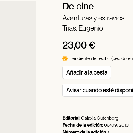
De cine
Aventuras y extravíos
Trías, Eugenio
23,00 €
Pendiente de recibir (pedido en
Añadir a la cesta
Avisar cuando esté dispon
Editorial:
Galaxia Gutenberg
Fecha de la edición:
06/09/2013
Número de la edición:
1