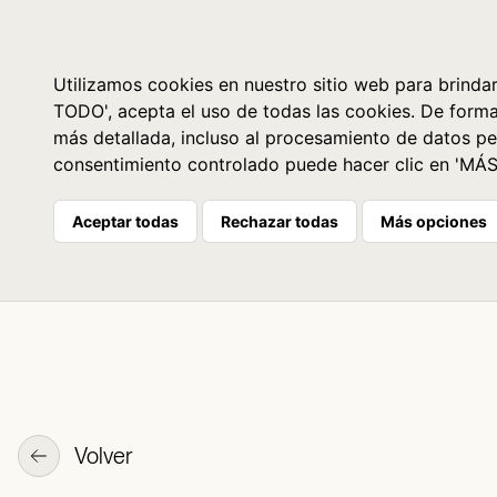
Libros
La librería
Agenda
Utilizamos cookies en nuestro sitio web para brindar
TODO', acepta el uso de todas las cookies. De form
más detallada, incluso al procesamiento de datos pe
consentimiento controlado puede hacer clic en 'MÁ
Aceptar todas
Rechazar todas
Más opciones
Volver