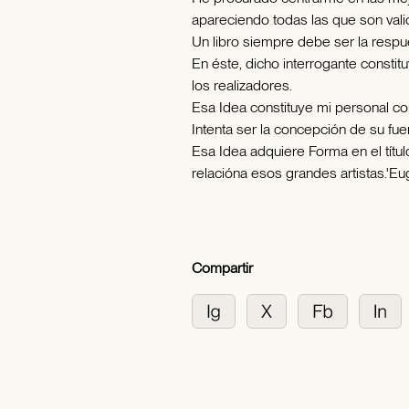
apareciendo todas las que son vali
Un libro siempre debe ser la respue
En éste, dicho interrogante consti
los realizadores.
Esa Idea constituye mi personal con
Intenta ser la concepción de su fue
Esa Idea adquiere Forma en el títul
relacióna esos grandes artistas.'Eu
Compartir