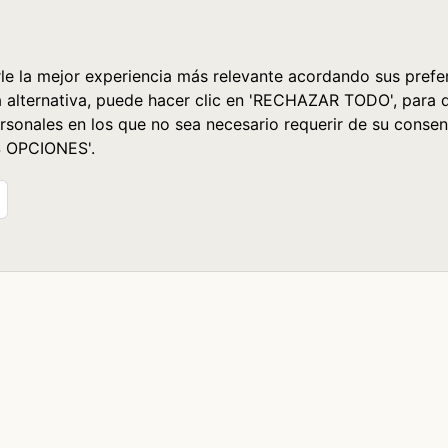
le la mejor experiencia más relevante acordando sus prefer
a alternativa, puede hacer clic en 'RECHAZAR TODO', para 
rsonales en los que no sea necesario requerir de su consen
S OPCIONES'.