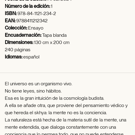
Número de la edición:
1
ISBN:
978-84-1121-234-2
EAN:
9788411212342
Colección:
Ensayo
Encuadernación:
Tapa blanda
Dimensiones:
130 cm x 200 cm
240 páginas
Idiomas:
español
El universo es un organismo vivo.
No tiene leyes, sino hábitos.
Esa es la gran intuición de la cosmología budista.
A ella se añade otra, que proviene del pensamiento védico y
que hereda el skhya: la mente no es la conciencia.
La naturaleza está hecha de la materia sutil de la mente, una
mente extendida, que dialoga constantemente con una
conciencia que lo permea todo, que no puede entenderse