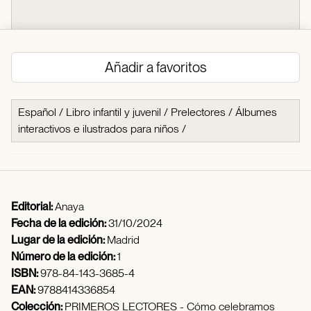
Añadir a favoritos
Español
/
Libro infantil y juvenil
/
Prelectores
/
Álbumes
interactivos e ilustrados para niños
/
Editorial:
Anaya
Fecha de la edición:
31/10/2024
Lugar de la edición:
Madrid
Número de la edición:
1
ISBN:
978-84-143-3685-4
EAN:
9788414336854
Colección:
PRIMEROS LECTORES - Cómo celebramos