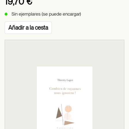
19,70 €
Sin ejemplares (se puede encargar)
Añadir a la cesta