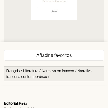
Añadir a favoritos
Français
/
Literatura
/
Narrativa en francés
/
Narrativa
francesa contemporánea
/
Editorial:
Fario