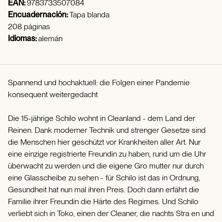
EAN:
9783733507084
Encuadernación:
Tapa blanda
208 páginas
Idiomas:
alemán
Spannend und hochaktuell: die Folgen einer Pandemie
konsequent weitergedacht
Die 15-jährige Schilo wohnt in Cleanland - dem Land der
Reinen. Dank moderner Technik und strenger Gesetze sind
die Menschen hier geschützt vor Krankheiten aller Art. Nur
eine einzige registrierte Freundin zu haben, rund um die Uhr
überwacht zu werden und die eigene Gro mutter nur durch
eine Glasscheibe zu sehen - für Schilo ist das in Ordnung,
Gesundheit hat nun mal ihren Preis. Doch dann erfährt die
Familie ihrer Freundin die Härte des Regimes. Und Schilo
verliebt sich in Toko, einen der Cleaner, die nachts Stra en und