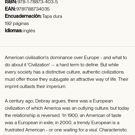
ISBN:
978-1-78873-403-5
EAN:
9781788734035
Encuadernación:
Tapa dura
192 páginas
Idiomas:
inglés
American civilisation's dominance over Europe - and what to
do about it 'Civilization' -- a hard term to define. But while
every society has a distinctive culture, authentic civilizations
must offer those they subjugate an attractive way of life. Their
imprint outlasts their imperium.
A century ago, Debray argues, there was a European
civilization of which America was an outlying culture; but today
the relationship is reversed. 'In 1900, an American of taste
was a European in exile; in 2000, a trendy European is a
frustrated American - or one waiting for a visa'. Characteristic